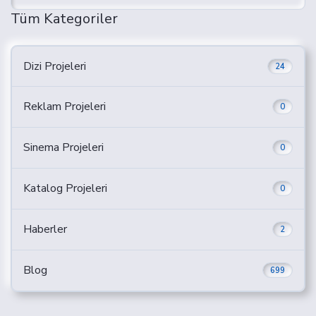
Tüm Kategoriler
Dizi Projeleri
24
Reklam Projeleri
0
Sinema Projeleri
0
Katalog Projeleri
0
Haberler
2
Blog
699