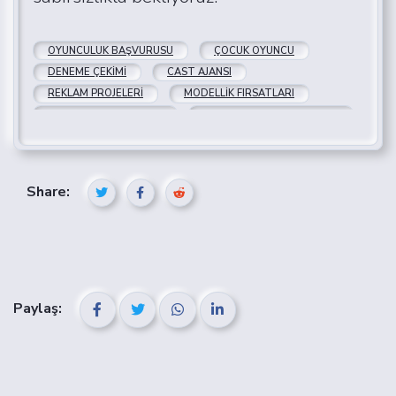
OYUNCULUK BAŞVURUSU
ÇOCUK OYUNCU
DENEME ÇEKIMI
CAST AJANSI
REKLAM PROJELERI
MODELLIK FIRSATLARI
PROFESYONEL DESTEK
BAYBURT CAST AJANSLARI
BAYBURT YETENEK
Share:
Paylaş: