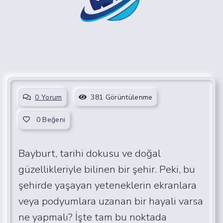
0 Yorum
381 Görüntülenme
0
Beğeni
Bayburt, tarihi dokusu ve doğal
güzellikleriyle bilinen bir şehir. Peki, bu
şehirde yaşayan yeteneklerin ekranlara
veya podyumlara uzanan bir hayali varsa
ne yapmalı? İşte tam bu noktada