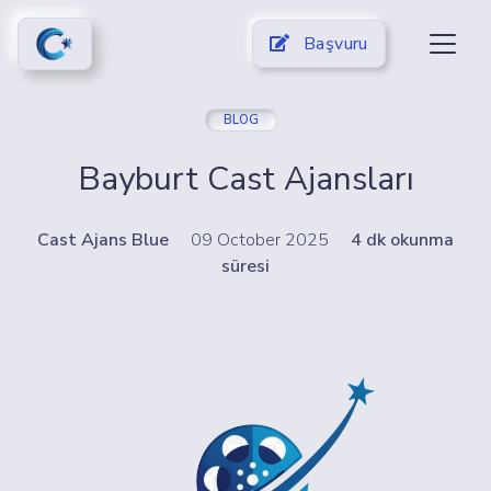
Başvuru
BLOG
Bayburt Cast Ajansları
Cast Ajans Blue
09 October 2025
4 dk okunma
süresi