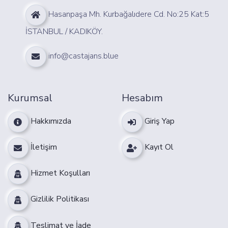
Hasanpaşa Mh. Kurbağalıdere Cd. No:25 Kat:5
İSTANBUL / KADIKÖY.
info@castajans.blue
Kurumsal
Hesabım
Hakkımızda
Giriş Yap
İletişim
Kayıt Ol
Hizmet Koşulları
Gizlilik Politikası
Teslimat ve İade