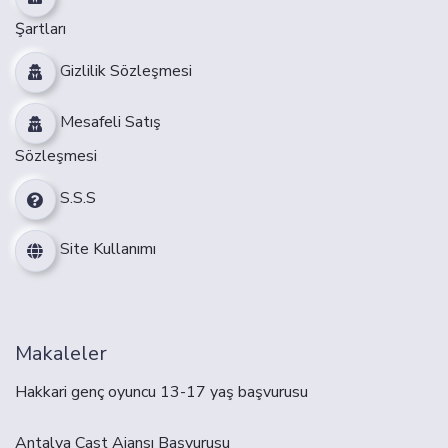
Şartları
Gizlilik Sözleşmesi
Mesafeli Satış
Sözleşmesi
S.S.S
Site Kullanımı
Makaleler
Hakkari genç oyuncu 13-17 yaş başvurusu
Antalya Cast Ajansı Başvurusu