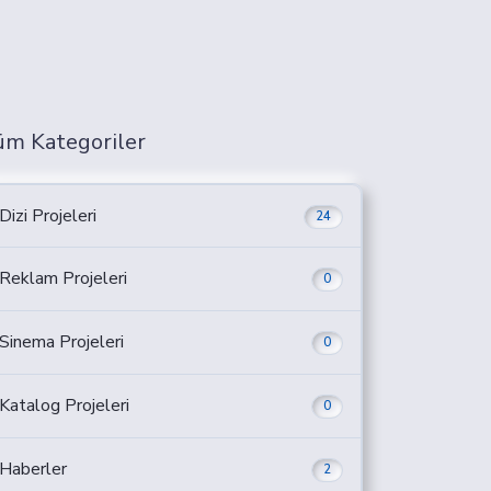
üm Kategoriler
Dizi Projeleri
24
Reklam Projeleri
0
Sinema Projeleri
0
Katalog Projeleri
0
Haberler
2