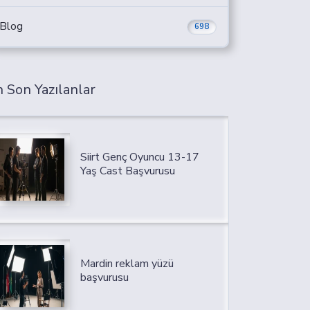
Blog
698
 Son Yazılanlar
Siirt Genç Oyuncu 13-17
Yaş Cast Başvurusu
Mardin reklam yüzü
başvurusu