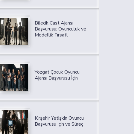
Bilecik Cast Ajansı
Başvurusu: Oyunculuk ve
Modellik Fırsatl
Yozgat Çocuk Oyuncu
Ajansı Başvurusu İçin
Kırşehir Yetişkin Oyuncu
Başvurusu İçin ve Süreç