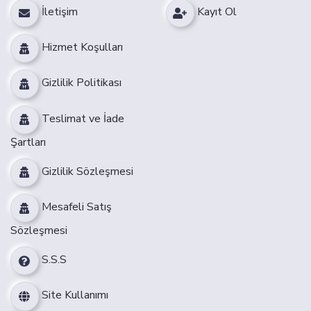
İletişim
Kayıt Ol
Hizmet Koşulları
Gizlilik Politikası
Teslimat ve İade
Şartları
Gizlilik Sözleşmesi
Mesafeli Satış
Sözleşmesi
S.S.S
Site Kullanımı