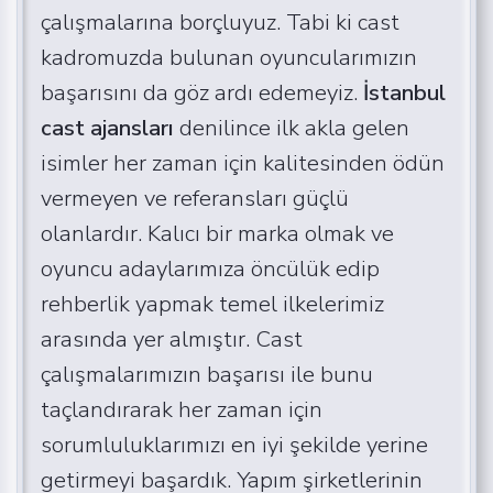
çalışmalarına borçluyuz. Tabi ki cast
kadromuzda bulunan oyuncularımızın
başarısını da göz ardı edemeyiz.
İstanbul
cast ajansları
denilince ilk akla gelen
isimler her zaman için kalitesinden ödün
vermeyen ve referansları güçlü
olanlardır. Kalıcı bir marka olmak ve
oyuncu adaylarımıza öncülük edip
rehberlik yapmak temel ilkelerimiz
arasında yer almıştır. Cast
çalışmalarımızın başarısı ile bunu
taçlandırarak her zaman için
sorumluluklarımızı en iyi şekilde yerine
getirmeyi başardık. Yapım şirketlerinin