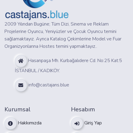
2009 Yılından Bugüne; Tüm Dizi, Sinema ve Reklam
Projelerine Oyuncu, Yeniyüzler ve Çocuk Oyuncu temini
sağlamaktayız. Ayrıca Katalog Çekimlerine Model ve Fuar
Organizyonlarına Hostes temini yapmaktayız..
Hasanpaşa Mh. Kurbağalıdere Cd. No:25 Kat:5
İSTANBUL / KADIKÖY.
info@castajans.blue
Kurumsal
Hesabım
Hakkımızda
Giriş Yap