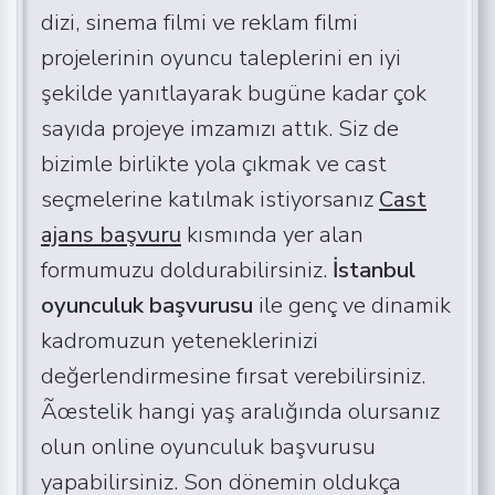
dizi, sinema filmi ve reklam filmi
projelerinin oyuncu taleplerini en iyi
şekilde yanıtlayarak bugüne kadar çok
sayıda projeye imzamızı attık. Siz de
bizimle birlikte yola çıkmak ve cast
seçmelerine katılmak istiyorsanız
Cast
ajans başvuru
kısmında yer alan
formumuzu doldurabilirsiniz.
İstanbul
oyunculuk başvurusu
ile genç ve dinamik
kadromuzun yeteneklerinizi
değerlendirmesine fırsat verebilirsiniz.
Ãœstelik hangi yaş aralığında olursanız
olun online oyunculuk başvurusu
yapabilirsiniz. Son dönemin oldukça