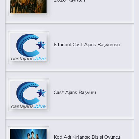
İstanbul Cast Ajans Başvurusu
Cast Ajans Başvuru
Kod Adı Kırlangıç Dizisi Oyuncu