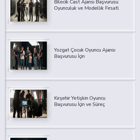
Bilecik Cast Ajansı Başvurusu:
Oyunculuk ve Modellik Fırsatl
Yozgat Çocuk Oyuncu Ajansı
Başvurusu İçin
Kırşehir Yetişkin Oyuncu
Başvurusu İçin ve Süreç