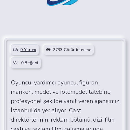
0 Yorum
2733 Görüntülenme
0
Beğeni
Oyuncu, yardımcı oyuncu, figüran,
manken, model ve fotomodel talebine
profesyonel şekilde yanıt veren ajansımız
İstanbul'da yer alıyor. Cast
direktörlerinin, reklam bölümü, dizi-film
castı ve reklam filmi çalışmalarında