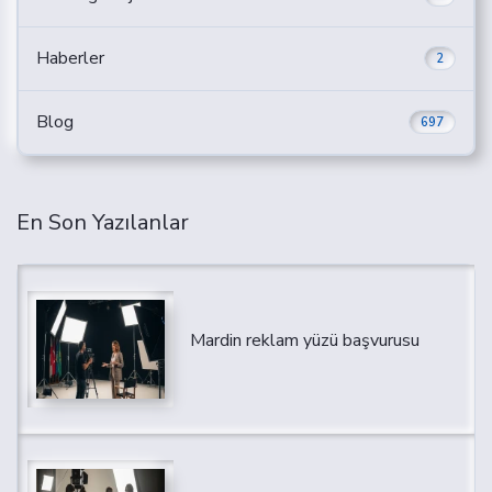
Haberler
2
Blog
697
En Son Yazılanlar
Mardin reklam yüzü başvurusu