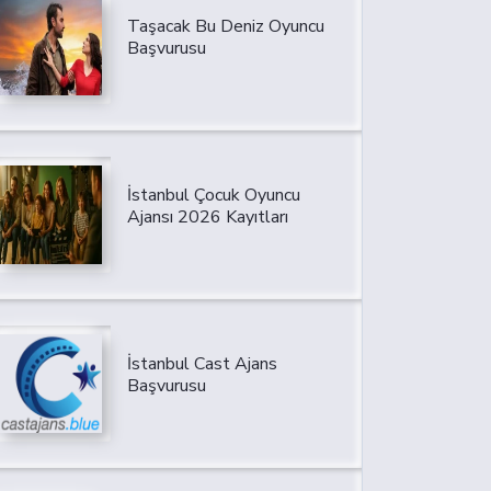
Taşacak Bu Deniz Oyuncu
Başvurusu
İstanbul Çocuk Oyuncu
Ajansı 2026 Kayıtları
İstanbul Cast Ajans
Başvurusu