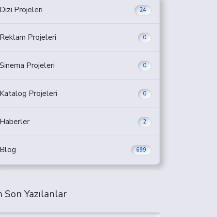
Dizi Projeleri
24
Reklam Projeleri
0
Sinema Projeleri
0
Katalog Projeleri
0
Haberler
2
Blog
699
 Son Yazılanlar