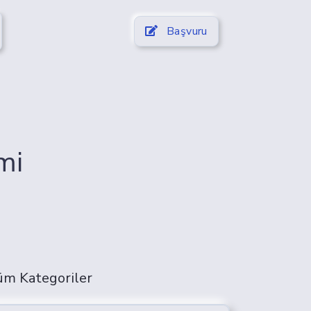
Başvuru
mi
üm Kategoriler