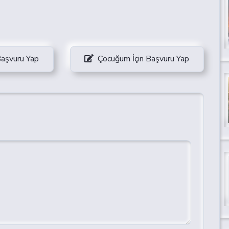
Başvuru Yap
Çocuğum İçin Başvuru Yap