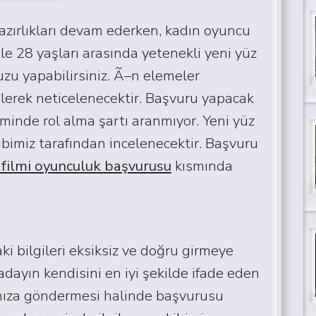
hazırlıkları devam ederken, kadın oyuncu
 ile 28 yaşları arasında yetenekli yeni yüz
uzu yapabilirsiniz. Ã–n elemeler
lerek neticelenecektir. Başvuru yapacak
minde rol alma şartı aranmıyor. Yeni yüz
bimiz tarafından incelenecektir. Başvuru
 filmi oyunculuk başvurusu
kısmında
i bilgileri eksiksiz ve doğru girmeye
adayın kendisini en iyi şekilde ifade eden
ımıza göndermesi halinde başvurusu