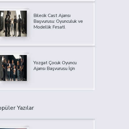
Bilecik Cast Ajansı
Başvurusu: Oyunculuk ve
Modellik Fırsatl
Yozgat Çocuk Oyuncu
Ajansı Başvurusu İçin
püler Yazılar