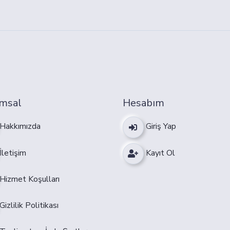
msal
Hesabım
Hakkımızda
Giriş Yap
İletişim
Kayıt Ol
Hizmet Koşulları
Gizlilik Politikası