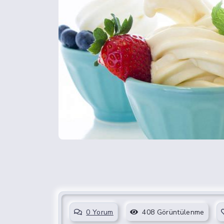
0 Yorum
408 Görüntülenme