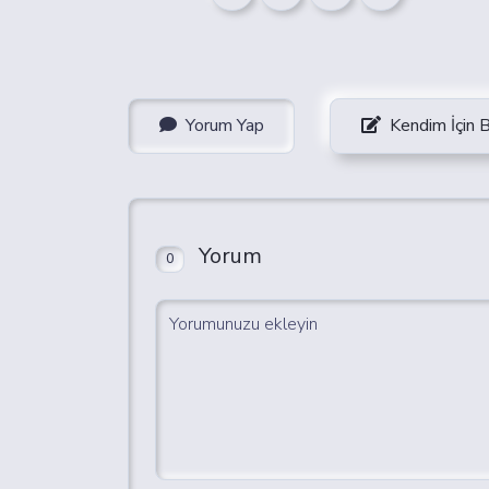
Yorum Yap
Kendim İçin 
Yorum
0