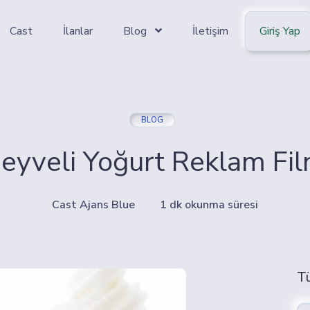
Cast
İlanlar
Blog
İletişim
Giriş Yap
BLOG
eyveli Yoğurt Reklam Fil
Cast Ajans Blue
1 dk okunma süresi
T