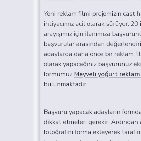
Yeni reklam filmi projemizin cast 
ihtiyacımız acil olarak sürüyor. 20
arayışımız için ilanımıza başvurun
başvurular arasından değerlendiri
adaylarda daha önce bir reklam fil
olarak yapacağınız başvurunuz eki
formumuz
Meyveli yoğurt reklam
bulunmaktadır.
Başvuru yapacak adayların formdak
dikkat etmeleri gerekir. Ardından 
fotoğrafını forma ekleyerek taraf