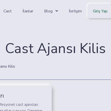
Cast
İlanlar
Blog
İletişim
Giriş Yap
Cast Ajansı Kilis
ansı Kilis
rı
rofesyonel cast ajansları,
ırsatlar sunuyor. Deneme