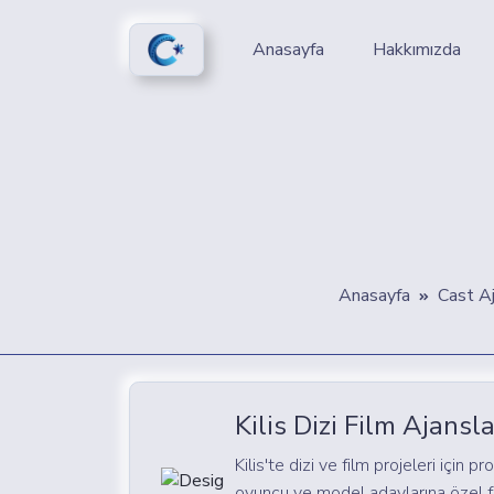
Anasayfa
Hakkımızda
Anasayfa
Cast Aj
Kilis Dizi Film Ajansla
Kilis'te dizi ve film projeleri için p
oyuncu ve model adaylarına özel f