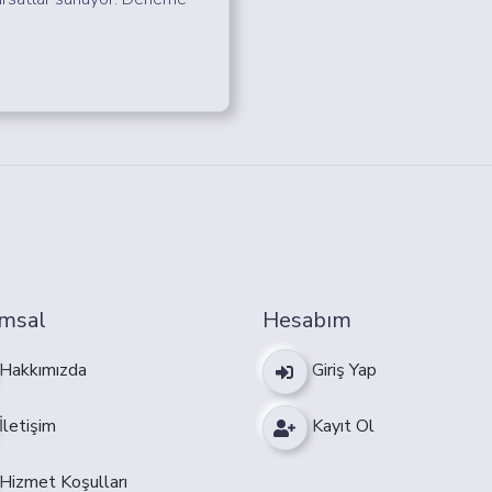
msal
Hesabım
Hakkımızda
Giriş Yap
İletişim
Kayıt Ol
Hizmet Koşulları