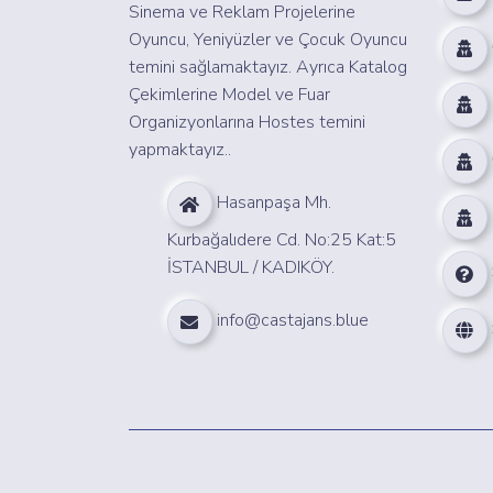
Sinema ve Reklam Projelerine
Oyuncu, Yeniyüzler ve Çocuk Oyuncu
temini sağlamaktayız. Ayrıca Katalog
Çekimlerine Model ve Fuar
Organizyonlarına Hostes temini
yapmaktayız..
Hasanpaşa Mh.
Kurbağalıdere Cd. No:25 Kat:5
İSTANBUL / KADIKÖY.
info@castajans.blue