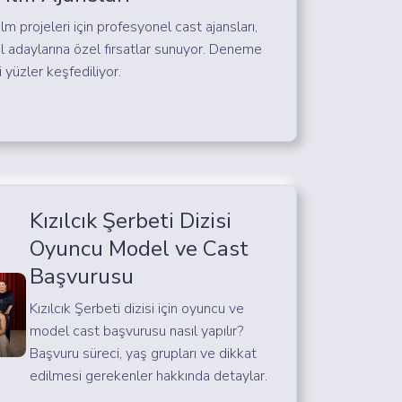
ilm projeleri için profesyonel cast ajansları,
 adaylarına özel fırsatlar sunuyor. Deneme
 yüzler keşfediliyor.
Kızılcık Şerbeti Dizisi
Oyuncu Model ve Cast
Başvurusu
Kızılcık Şerbeti dizisi için oyuncu ve
model cast başvurusu nasıl yapılır?
Başvuru süreci, yaş grupları ve dikkat
edilmesi gerekenler hakkında detaylar.