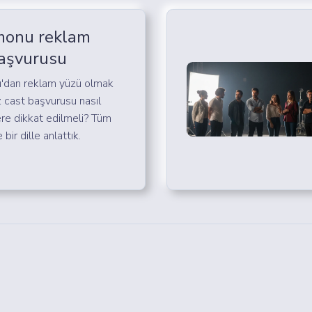
monu reklam
aşvurusu
'dan reklam yüzü olmak
z cast başvurusu nasıl
lere dikkat edilmeli? Tüm
bir dille anlattık.