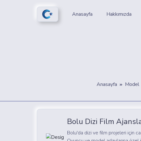
Anasayfa
Hakkımızda
Anasayfa
Model 
Bolu Dizi Film Ajansla
Bolu'da dizi ve film projeleri için ca
Oyuncu ve model adaylarına özel i