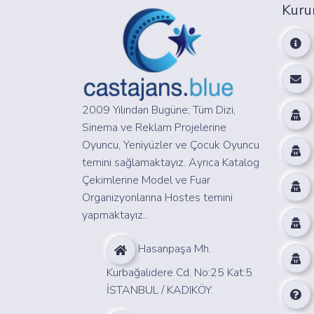
Kuru
2009 Yılından Bugüne; Tüm Dizi,
Sinema ve Reklam Projelerine
Oyuncu, Yeniyüzler ve Çocuk Oyuncu
temini sağlamaktayız. Ayrıca Katalog
Çekimlerine Model ve Fuar
Organizyonlarına Hostes temini
yapmaktayız..
Hasanpaşa Mh.
Kurbağalıdere Cd. No:25 Kat:5
İSTANBUL / KADIKÖY.