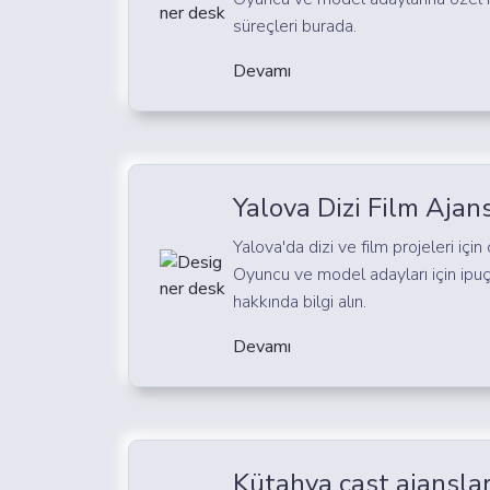
süreçleri burada.
Devamı
Yalova Dizi Film Ajans
Yalova'da dizi ve film projeleri için 
Oyuncu ve model adayları için ipuç
hakkında bilgi alın.
Devamı
Kütahya cast ajanslar