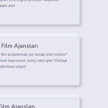
adım atın!
 Film Ajansları
film projelerinde yer almak ister misiniz?
nasıl başvurulur, süreç nasıl işler? Detaylı
llerinize ulaşın!
Film Ajansları