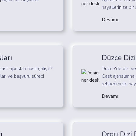
hayallerinize bir 
Devamı
ları
Düzce Dizi
cast ajansları nasıl çalışır?
Düzce'de dizi ve 
ları ve başvuru süreci
Cast ajanslarına 
rehberimizle haya
Devamı
ı
Ordu Dizi 