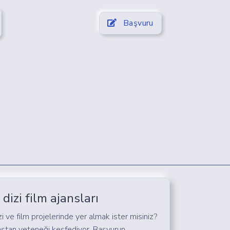
Başvuru
dizi film ajansları
i ve film projelerinde yer almak ister misiniz?
aştan yeteneği keşfediyor. Başvurun,