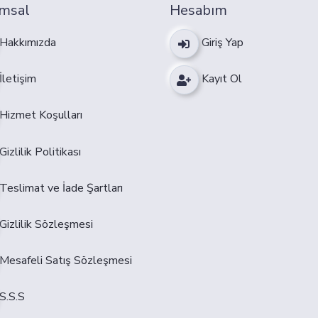
msal
Hesabım
Hakkımızda
Giriş Yap
İletişim
Kayıt Ol
Hizmet Koşulları
Gizlilik Politikası
Teslimat ve İade Şartları
Gizlilik Sözleşmesi
Mesafeli Satış Sözleşmesi
S.S.S