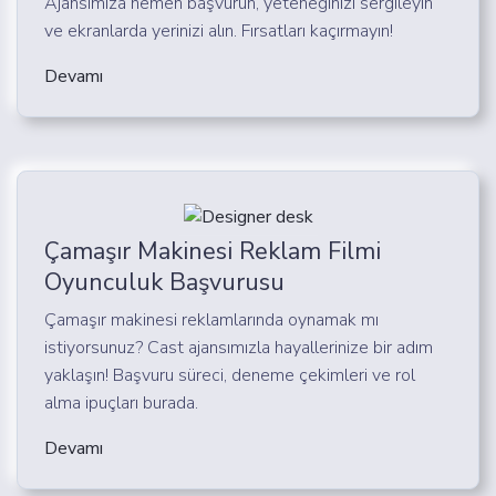
Ajansımıza hemen başvurun, yeteneğinizi sergileyin
ve ekranlarda yerinizi alın. Fırsatları kaçırmayın!
Devamı
Çamaşır Makinesi Reklam Filmi
Oyunculuk Başvurusu
Çamaşır makinesi reklamlarında oynamak mı
istiyorsunuz? Cast ajansımızla hayallerinize bir adım
yaklaşın! Başvuru süreci, deneme çekimleri ve rol
alma ipuçları burada.
Devamı