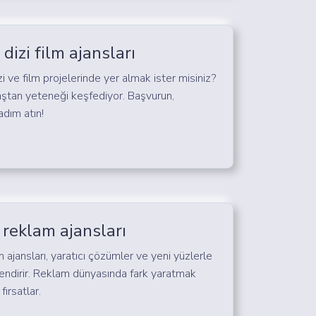
dizi film ajansları
i ve film projelerinde yer almak ister misiniz?
aştan yeteneği keşfediyor. Başvurun,
adım atın!
 reklam ajansları
 ajansları, yaratıcı çözümler ve yeni yüzlerle
çlendirir. Reklam dünyasında fark yaratmak
fırsatlar.