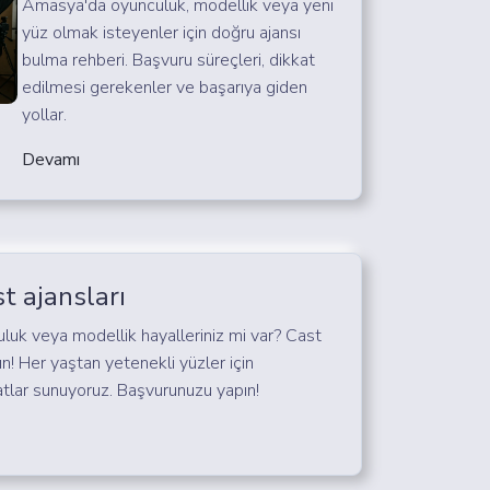
Amasya'da oyunculuk, modellik veya yeni
yüz olmak isteyenler için doğru ajansı
bulma rehberi. Başvuru süreçleri, dikkat
edilmesi gerekenler ve başarıya giden
yollar.
Devamı
t ajansları
luk veya modellik hayalleriniz mi var? Cast
şın! Her yaştan yetenekli yüzler için
atlar sunuyoruz. Başvurunuzu yapın!