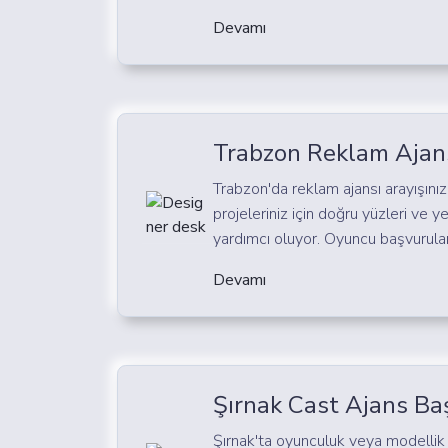
Devamı
Trabzon Reklam Ajans
Trabzon'da reklam ajansı arayışınız
projeleriniz için doğru yüzleri ve 
yardımcı oluyor. Oyuncu başvuruları
Devamı
Şırnak Cast Ajans Ba
Şırnak'ta oyunculuk veya modellik 