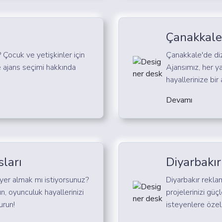
Çanakkale 
? Çocuk ve yetişkinler için
Çanakkale'de diz
 ajans seçimi hakkında
Ajansımız, her y
hayallerinize bir 
Devamı
sları
Diyarbakır
e yer almak mı istiyorsunuz?
Diyarbakır reklam
ın, oyunculuk hayallerinizi
projelerinizi gü
run!
isteyenlere özel 