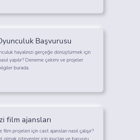
 Oyunculuk Başvurusu
nculuk hayalinizi gerçeğe dönüştürmek için
asıl yapılır? Deneme çekimi ve projeler
ilgiler burada.
i film ajansları
 film projeleri için cast ajansları nasıl çalışır?
olmak isteyenler için ipuçları ve başvuru