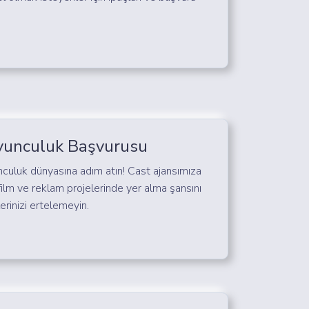
.
yunculuk Başvurusu
culuk dünyasına adım atın! Cast ajansımıza
film ve reklam projelerinde yer alma şansını
erinizi ertelemeyin.