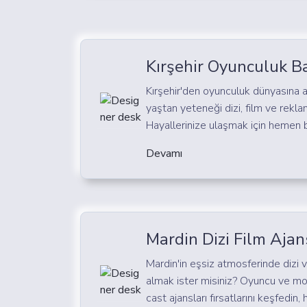
Kırşehir Oyunculuk B
Kırşehir'den oyunculuk dünyasına a
yaştan yeteneği dizi, film ve rekla
Hayallerinize ulaşmak için hemen 
Devamı
Mardin Dizi Film Ajan
Mardin'in eşsiz atmosferinde dizi v
almak ister misiniz? Oyuncu ve mod
cast ajansları fırsatlarını keşfedin, 