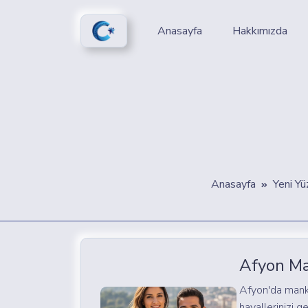
Anasayfa
Hakkımızda
Anasayfa
Yeni Yü
Afyon Ma
Afyon'da mank
hayallerinizi 