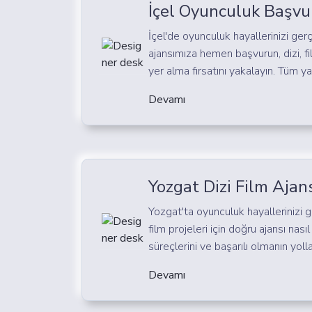
İçel Oyunculuk Başvu
İçel'de oyunculuk hayallerinizi ge
ajansımıza hemen başvurun, dizi, f
yer alma fırsatını yakalayın. Tüm yaş
Devamı
Yozgat Dizi Film Ajans
Yozgat'ta oyunculuk hayallerinizi 
film projeleri için doğru ajansı nası
süreçlerini ve başarılı olmanın yolla
Devamı