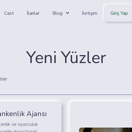
Cast
İlanlar
Blog
İletişim
Giriş Yap
Yeni Yüzler
zler
nkenlik Ajansı
enlik ve oyunculuk
gerçeğe dönüştürün!