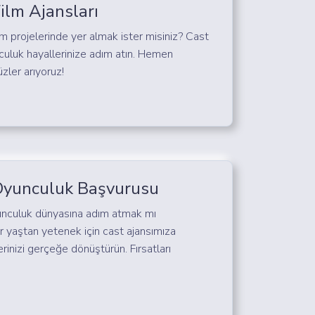
Film Ajansları
ilm projelerinde yer almak ister misiniz? Cast
culuk hayallerinize adım atın. Hemen
zler arıyoruz!
yunculuk Başvurusu
nculuk dünyasına adım atmak mı
r yaştan yetenek için cast ajansımıza
rinizi gerçeğe dönüştürün. Fırsatları