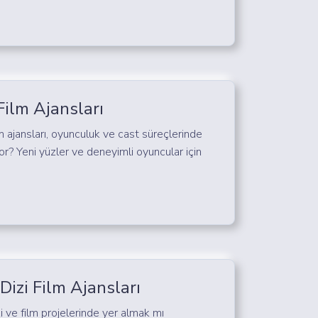
Film Ajansları
lm ajansları, oyunculuk ve cast süreçlerinde
yor? Yeni yüzler ve deneyimli oyuncular için
izi Film Ajansları
 ve film projelerinde yer almak mı