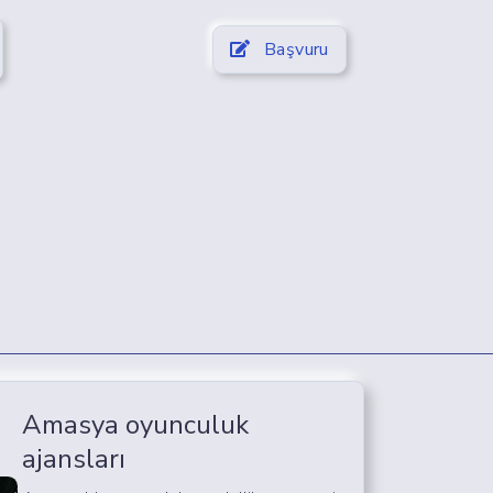
Başvuru
Amasya oyunculuk
ajansları