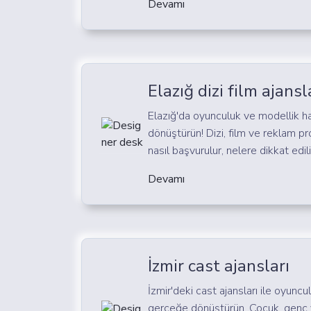
Devamı
Elazığ dizi film ajansl
Elazığ'da oyunculuk ve modellik ha
dönüştürün! Dizi, film ve reklam pro
nasıl başvurulur, nelere dikkat edili
Devamı
İzmir cast ajansları
İzmir'deki cast ajansları ile oyuncu
gerçeğe dönüştürün. Çocuk, genç v