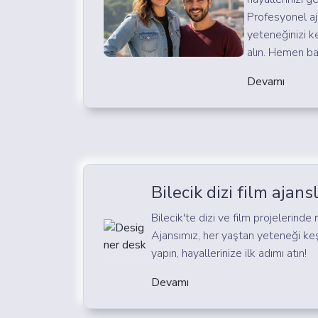
Profesyonel aj
yeteneğinizi k
alın. Hemen ba
Devamı
Bilecik dizi film ajansl
Bilecik'te dizi ve film projelerinde 
Ajansımız, her yaştan yeteneği ke
yapın, hayallerinize ilk adımı atın!
Devamı