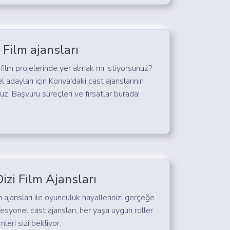
 Film ajansları
 film projelerinde yer almak mı istiyorsunuz?
adayları için Konya'daki cast ajanslarının
oruz. Başvuru süreçleri ve fırsatlar burada!
izi Film Ajansları
m ajansları ile oyunculuk hayallerinizi gerçeğe
esyonel cast ajansları, her yaşa uygun roller
eri sizi bekliyor.