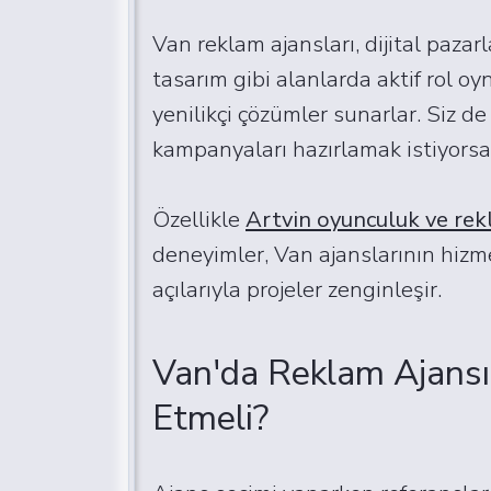
Van reklam ajansları, dijital paza
tasarım gibi alanlarda aktif rol oy
yenilikçi çözümler sunarlar. Siz de
kampanyaları hazırlamak istiyorsa
Özellikle
Artvin oyunculuk ve rek
deneyimler, Van ajanslarının hizmet 
açılarıyla projeler zenginleşir.
Van'da Reklam Ajansı
Etmeli?