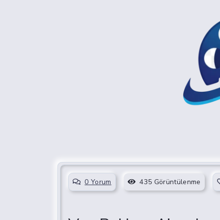
0 Yorum
435 Görüntülenme