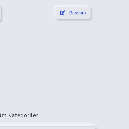
Başvuru
üm Kategoriler