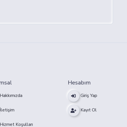
msal
Hesabım
Hakkımızda
Giriş Yap
İletişim
Kayıt Ol
Hizmet Koşulları