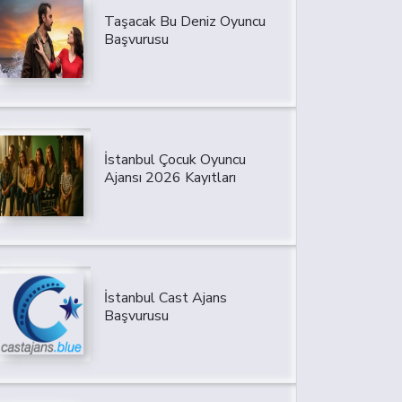
Taşacak Bu Deniz Oyuncu
Başvurusu
İstanbul Çocuk Oyuncu
Ajansı 2026 Kayıtları
İstanbul Cast Ajans
Başvurusu