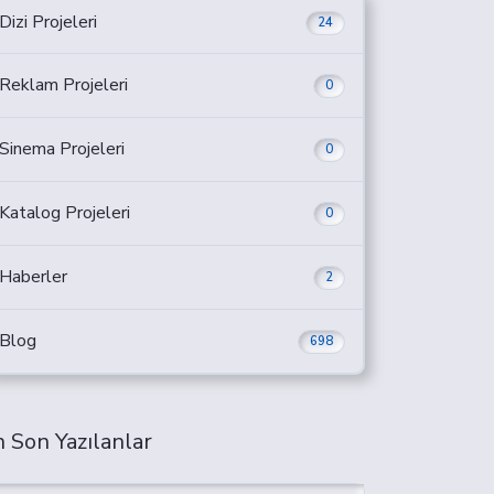
Dizi Projeleri
24
Reklam Projeleri
0
Sinema Projeleri
0
Katalog Projeleri
0
Haberler
2
Blog
698
 Son Yazılanlar