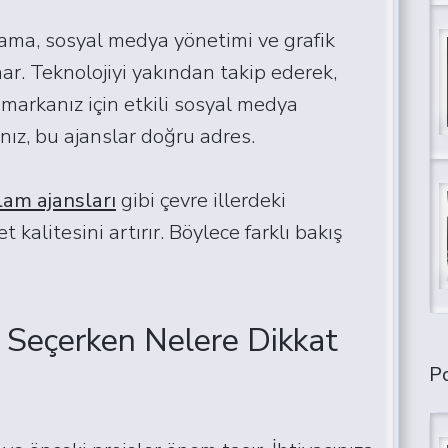
rlama, sosyal medya yönetimi ve grafik
nar. Teknolojiyi yakından takip ederek,
 markanız için etkili sosyal medya
nız, bu ajanslar doğru adres.
lam ajansları
gibi çevre illerdeki
kalitesini artırır. Böylece farklı bakış
 Seçerken Nelere Dikkat
Po