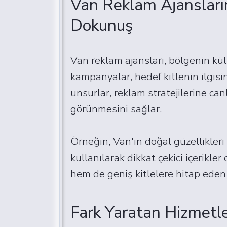
Van Reklam Ajanslarınd
Dokunuş
Van reklam ajansları, bölgenin kült
kampanyalar, hedef kitlenin ilgisin
unsurlar, reklam stratejilerine can
görünmesini sağlar.
Örneğin, Van'ın doğal güzellikleri 
kullanılarak dikkat çekici içerikl
hem de geniş kitlelere hitap eden 
Fark Yaratan Hizmetle