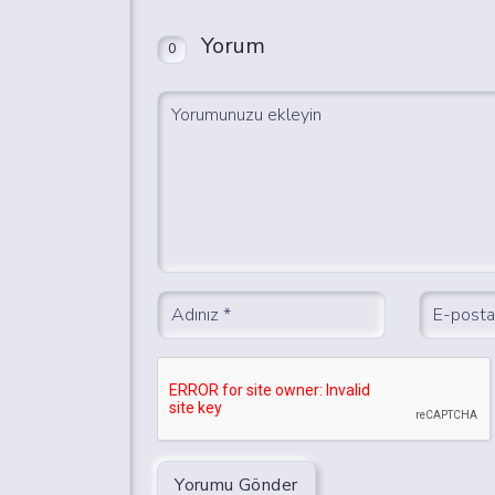
Yorum
0
Yorumu Gönder