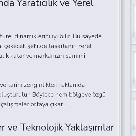
a Yaratıcılık ve Yerel
ürel dinamiklerini iyi bilir. Bu sayede
i çekecek şekilde tasarlanır. Yerel
lılık katar ve markanızın samimi
ve tarihi zenginlikleri reklamda
er oluşturulur. Böylece hem bölgeye özgü
çalışmalar ortaya çıkar.
r ve Teknolojik Yaklaşımlar