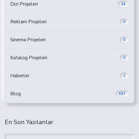
Dizi Projeleri
24
Reklam Projeleri
0
Sinema Projeleri
0
Katalog Projeleri
0
Haberler
2
Blog
697
En Son Yazılanlar