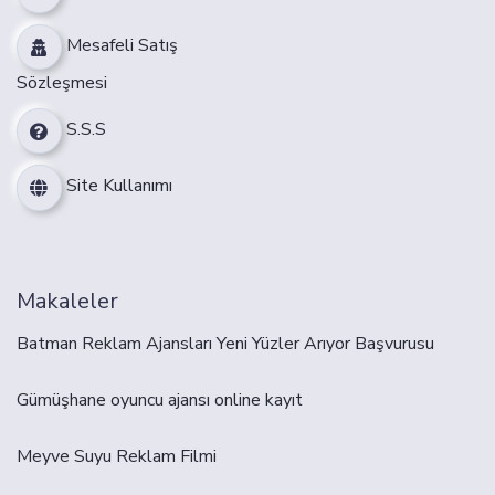
Mesafeli Satış
Sözleşmesi
S.S.S
Site Kullanımı
Makaleler
Batman Reklam Ajansları Yeni Yüzler Arıyor Başvurusu
Gümüşhane oyuncu ajansı online kayıt
Meyve Suyu Reklam Filmi