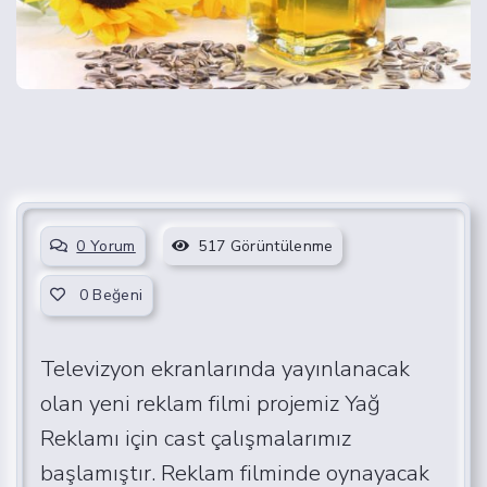
0 Yorum
517 Görüntülenme
0
Beğeni
Televizyon ekranlarında yayınlanacak
olan yeni reklam filmi projemiz Yağ
Reklamı için cast çalışmalarımız
başlamıştır. Reklam filminde oynayacak