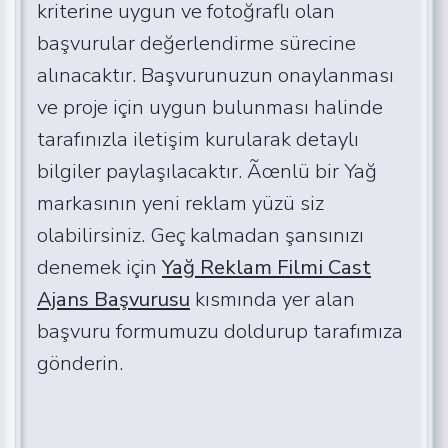
kriterine uygun ve fotoğraflı olan
başvurular değerlendirme sürecine
alınacaktır. Başvurunuzun onaylanması
ve proje için uygun bulunması halinde
tarafınızla iletişim kurularak detaylı
bilgiler paylaşılacaktır. Ãœnlü bir Yağ
markasının yeni reklam yüzü siz
olabilirsiniz. Geç kalmadan şansınızı
denemek için
Yağ Reklam Filmi Cast
Ajans Başvurusu
kısmında yer alan
başvuru formumuzu doldurup tarafımıza
gönderin.